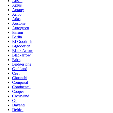
Aosen
Aplus
Aptany
Arivo
Atlas
Austone
Autogreen
Barum
Berlin
Bf Goodrich
Bfgoodrich
Black Arrow
Blackarrow
Brics
Bridgestone
Cachland
Ceat
Chuanshi
Compasal
Continental
Cooper
Crosswind
Cst
Davanti
Debica