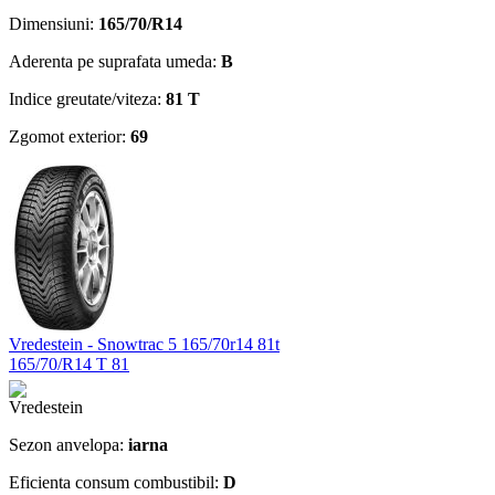
Dimensiuni:
165/70/R14
Aderenta pe suprafata umeda:
B
Indice greutate/viteza:
81 T
Zgomot exterior:
69
Vredestein - Snowtrac 5 165/70r14 81t
165/70/R14 T 81
Sezon anvelopa:
iarna
Eficienta consum combustibil:
D