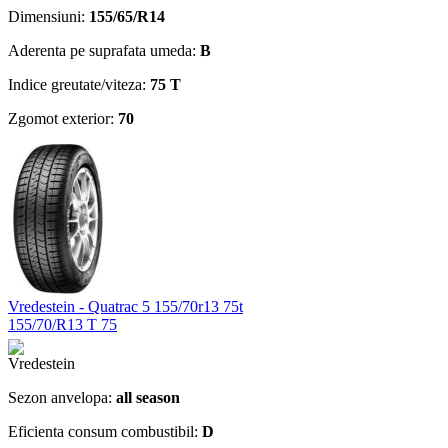
Dimensiuni:
155/65/R14
Aderenta pe suprafata umeda:
B
Indice greutate/viteza:
75 T
Zgomot exterior:
70
Vredestein - Quatrac 5 155/70r13 75t
155/70/R13 T 75
Sezon anvelopa:
all season
Eficienta consum combustibil:
D