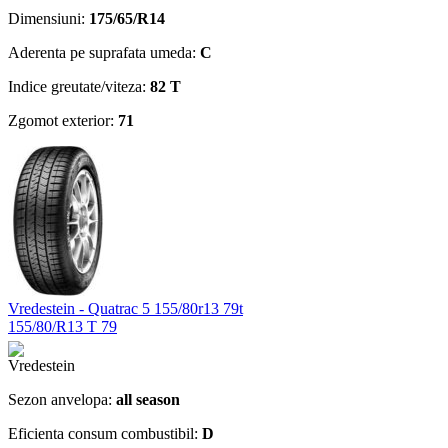
Dimensiuni:
175/65/R14
Aderenta pe suprafata umeda:
C
Indice greutate/viteza:
82 T
Zgomot exterior:
71
Vredestein - Quatrac 5 155/80r13 79t
155/80/R13 T 79
Sezon anvelopa:
all season
Eficienta consum combustibil:
D