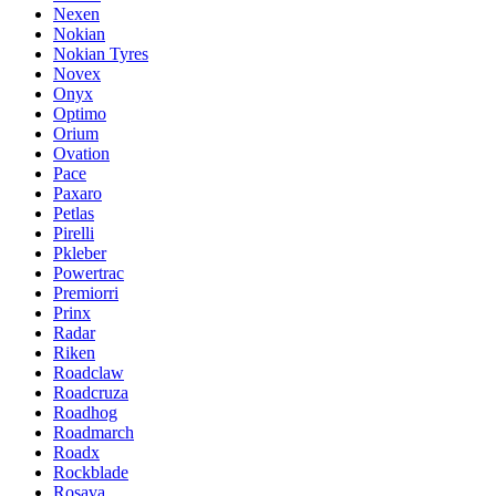
Nexen
Nokian
Nokian Tyres
Novex
Onyx
Optimo
Orium
Ovation
Pace
Paxaro
Petlas
Pirelli
Pkleber
Powertrac
Premiorri
Prinx
Radar
Riken
Roadclaw
Roadcruza
Roadhog
Roadmarch
Roadx
Rockblade
Rosava