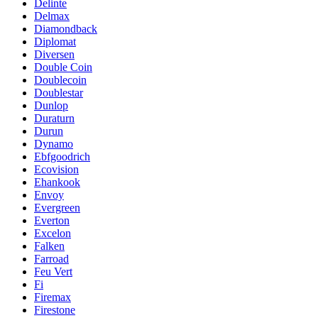
Delinte
Delmax
Diamondback
Diplomat
Diversen
Double Coin
Doublecoin
Doublestar
Dunlop
Duraturn
Durun
Dynamo
Ebfgoodrich
Ecovision
Ehankook
Envoy
Evergreen
Everton
Excelon
Falken
Farroad
Feu Vert
Fi
Firemax
Firestone