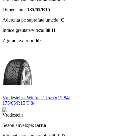
Dimensiuni:
185/65/R15
Aderenta pe suprafata umeda:
C
Indice greutate/viteza:
88 H
Zgomot exterior:
69
Vredestein - Wintrac 175/65r15 84t
175/65/R15 T 84
Sezon anvelopa:
iarna
Eficienta consum combustibil:
D