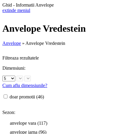
Ghid - Informatii Anvelope
extinde meniul
Anvelope Vredestein
Anvelope
»
Anvelope Vredestein
Filtreaza rezultatele
Dimensiuni:
Cum aflu dimensiunile?
doar promotii (46)
Sezon:
anvelope vara (117)
anvelope iarna (96)