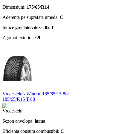
Dimensiuni:
175/65/R14
Aderenta pe suprafata umeda:
C
Indice greutate/viteza:
82 T
Zgomot exterior:
69
Vredestein - Wintrac 185/65r15 88t
185/65/R15 T 88
Sezon anvelopa:
iarna
Eficienta consum combustibil:
C