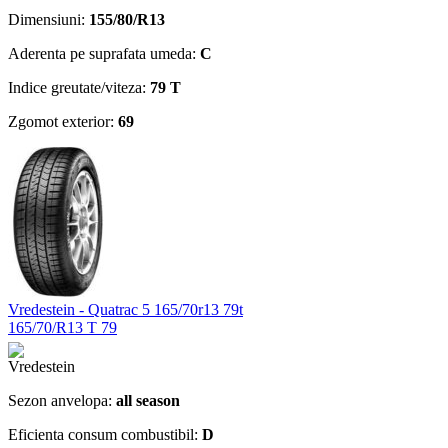
Dimensiuni:
155/80/R13
Aderenta pe suprafata umeda:
C
Indice greutate/viteza:
79 T
Zgomot exterior:
69
Vredestein - Quatrac 5 165/70r13 79t
165/70/R13 T 79
Sezon anvelopa:
all season
Eficienta consum combustibil:
D