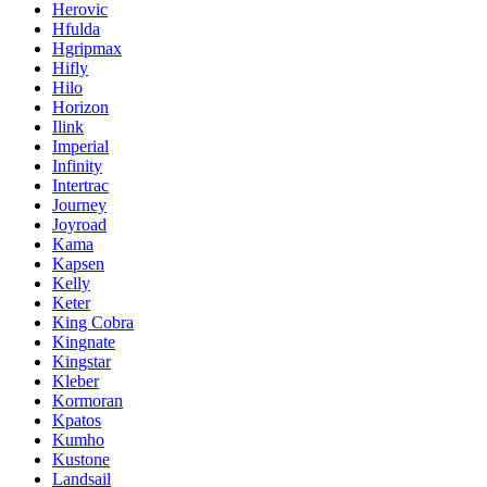
Herovic
Hfulda
Hgripmax
Hifly
Hilo
Horizon
Ilink
Imperial
Infinity
Intertrac
Journey
Joyroad
Kama
Kapsen
Kelly
Keter
King Cobra
Kingnate
Kingstar
Kleber
Kormoran
Kpatos
Kumho
Kustone
Landsail