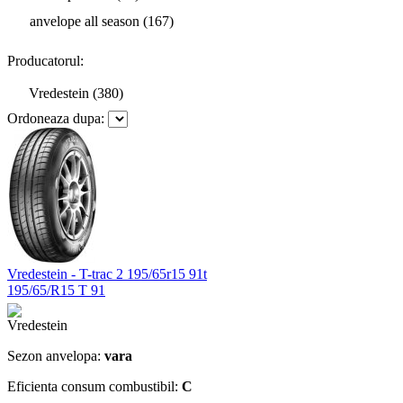
anvelope all season (167)
Producatorul:
Vredestein (380)
Ordoneaza dupa:
Vredestein - T-trac 2 195/65r15 91t
195/65/R15 T 91
Sezon anvelopa:
vara
Eficienta consum combustibil:
C