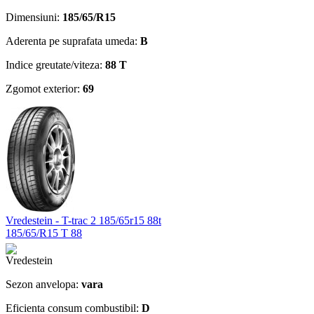
Dimensiuni:
185/65/R15
Aderenta pe suprafata umeda:
B
Indice greutate/viteza:
88 T
Zgomot exterior:
69
Vredestein - T-trac 2 185/65r15 88t
185/65/R15 T 88
Sezon anvelopa:
vara
Eficienta consum combustibil:
D