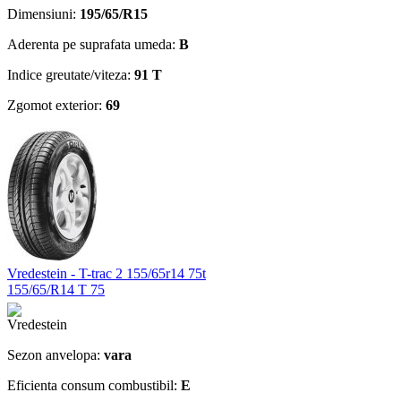
Dimensiuni:
195/65/R15
Aderenta pe suprafata umeda:
B
Indice greutate/viteza:
91 T
Zgomot exterior:
69
Vredestein - T-trac 2 155/65r14 75t
155/65/R14 T 75
Sezon anvelopa:
vara
Eficienta consum combustibil:
E