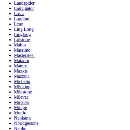
Landspider
Lanvigator
Lassa
Laufenn
Leao
Ling Long
Linglong
Luistone
Mabor
Massimo
Mastersteel
Matador
Matrax
Maxxis
Mazzini
Michelin
Mileking
Milestone
Milever
Minerva
Mirage
Motrio
Nankang
Nbridgestone
Neolin