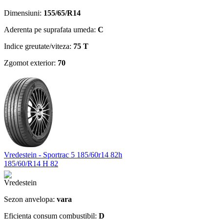
Dimensiuni:
155/65/R14
Aderenta pe suprafata umeda:
C
Indice greutate/viteza:
75 T
Zgomot exterior:
70
Vredestein - Sportrac 5 185/60r14 82h
185/60/R14 H 82
Sezon anvelopa:
vara
Eficienta consum combustibil:
D