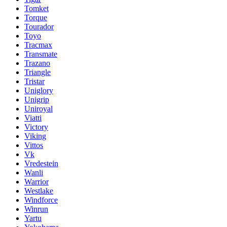
Tomket
Torque
Tourador
Toyo
Tracmax
Transmate
Trazano
Triangle
Tristar
Uniglory
Unigrip
Uniroyal
Viatti
Victory
Viking
Vittos
Vk
Vredestein
Wanli
Warrior
Westlake
Windforce
Winrun
Yartu