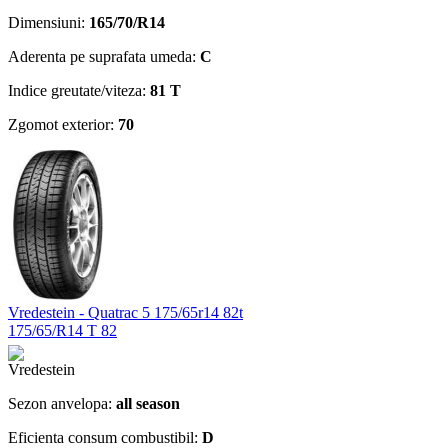
Dimensiuni:
165/70/R14
Aderenta pe suprafata umeda:
C
Indice greutate/viteza:
81 T
Zgomot exterior:
70
Vredestein - Quatrac 5 175/65r14 82t
175/65/R14 T 82
Sezon anvelopa:
all season
Eficienta consum combustibil:
D