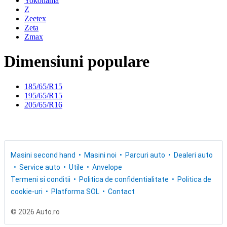
Yokohama
Z
Zeetex
Zeta
Zmax
Dimensiuni populare
185/65/R15
195/65/R15
205/65/R16
Masini second hand
Masini noi
Parcuri auto
Dealeri auto
Service auto
Utile
Anvelope
Termeni si conditii
Politica de confidentialitate
Politica de
cookie-uri
Platforma SOL
Contact
© 2026 Auto.ro