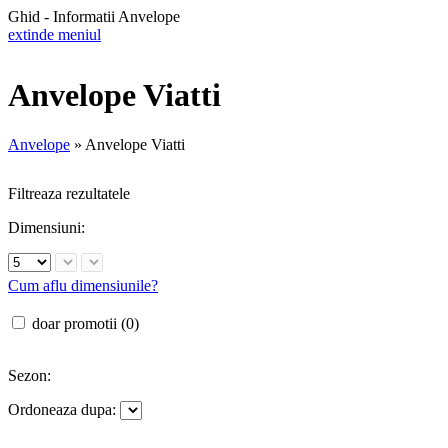
Ghid - Informatii Anvelope
extinde meniul
Anvelope Viatti
Anvelope
»
Anvelope Viatti
Filtreaza rezultatele
Dimensiuni:
Cum aflu dimensiunile?
doar promotii (0)
Sezon:
Ordoneaza dupa: