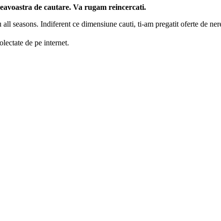
neavoastra de cautare. Va rugam reincercati.
 all seasons. Indiferent ce dimensiune cauti, ti-am pregatit oferte de nere
lectate de pe internet.