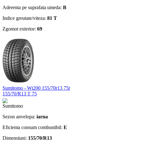
Aderenta pe suprafata umeda:
B
Indice greutate/viteza:
81 T
Zgomot exterior:
69
Sumitomo - Wt200 155/70r13 75t
155/70/R13 T 75
Sezon anvelopa:
iarna
Eficienta consum combustibil:
E
Dimensiuni:
155/70/R13