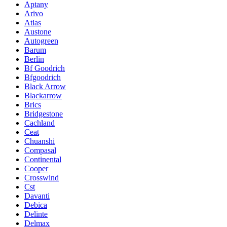
Aptany
Arivo
Atlas
Austone
Autogreen
Barum
Berlin
Bf Goodrich
Bfgoodrich
Black Arrow
Blackarrow
Brics
Bridgestone
Cachland
Ceat
Chuanshi
Compasal
Continental
Cooper
Crosswind
Cst
Davanti
Debica
Delinte
Delmax