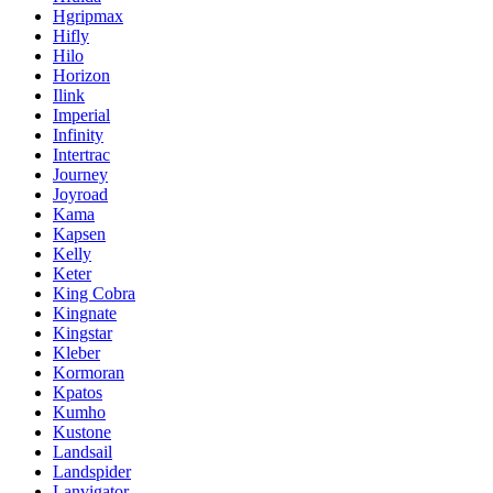
Hgripmax
Hifly
Hilo
Horizon
Ilink
Imperial
Infinity
Intertrac
Journey
Joyroad
Kama
Kapsen
Kelly
Keter
King Cobra
Kingnate
Kingstar
Kleber
Kormoran
Kpatos
Kumho
Kustone
Landsail
Landspider
Lanvigator