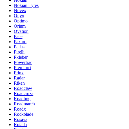
Nokian
Nokian Tyres
Novex
Onyx
Optimo
Orium
Ovation
Pace
Paxaro
Petlas
Pirelli
Pkleber
Powertrac
Premiorri
Prinx
Radar
Riken
Roadclaw
Roadcruza
Roadhog
Roadmarch
Roadx
Rockblade
Rosava
Rotalla