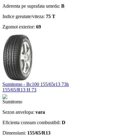
Aderenta pe suprafata umeda:
B
Indice greutate/viteza:
75 T
Zgomot exterior:
69
Sumitomo - Bc100 155/65r13 73h
155/65/R13 H 73
Sezon anvelopa:
vara
Eficienta consum combustibil:
D
Dimensiuni:
155/65/R13