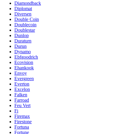
Diamondback
Diplomat
Diversen
Double Coin
Doublecoin
Doublestar
Dunlop
Duraturn
Durun
Dynamo
Ebfgoodrich
Ecovision
Ehankook
Envoy
Evergreen
Everton
Excelon
Falken
Farroad
Feu Vert
Fi
Firemax
Firestone
Fortuna
Fortune