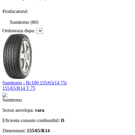
Producatorul:
Sumitomo (80)
Ordoneaza dupa:
Sumitomo - Bc100 155/65r14 75t
155/65/R14 T 75
Sezon anvelopa:
vara
Eficienta consum combustibil:
D
Dimensiuni:
155/65/R14