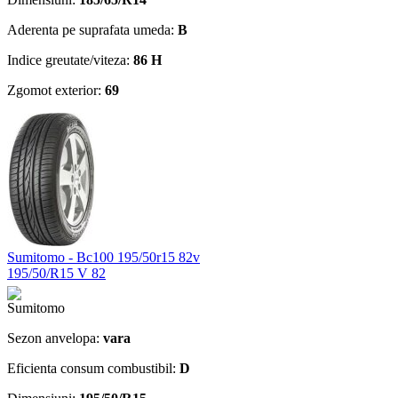
Aderenta pe suprafata umeda:
B
Indice greutate/viteza:
86 H
Zgomot exterior:
69
Sumitomo - Bc100 195/50r15 82v
195/50/R15 V 82
Sezon anvelopa:
vara
Eficienta consum combustibil:
D