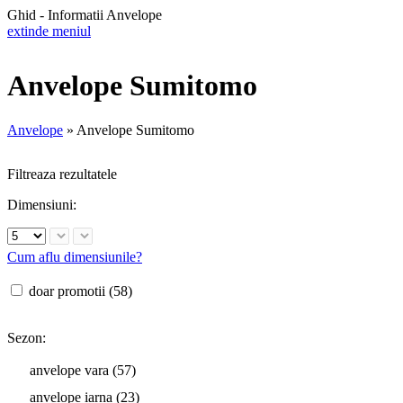
Ghid - Informatii Anvelope
extinde meniul
Anvelope Sumitomo
Anvelope
»
Anvelope Sumitomo
Filtreaza rezultatele
Dimensiuni:
Cum aflu dimensiunile?
doar promotii (58)
Sezon:
anvelope vara (57)
anvelope iarna (23)