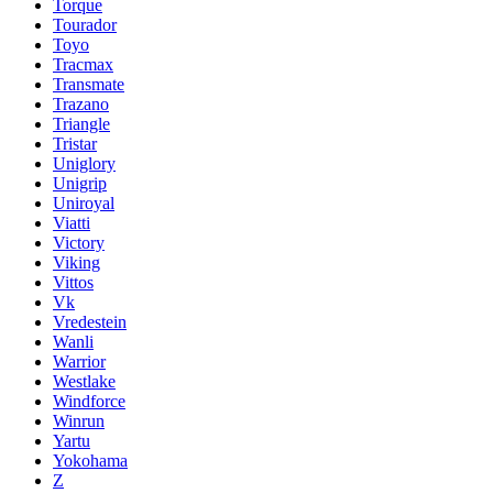
Torque
Tourador
Toyo
Tracmax
Transmate
Trazano
Triangle
Tristar
Uniglory
Unigrip
Uniroyal
Viatti
Victory
Viking
Vittos
Vk
Vredestein
Wanli
Warrior
Westlake
Windforce
Winrun
Yartu
Yokohama
Z