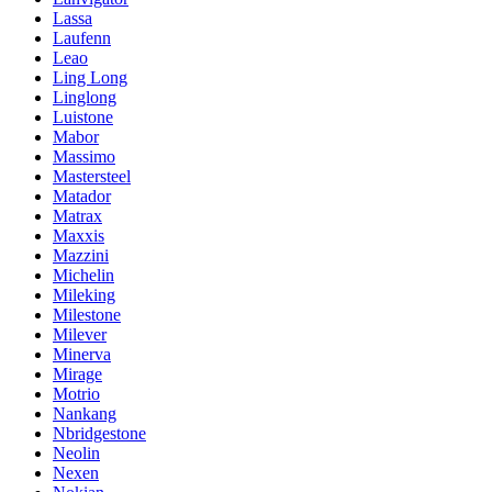
Lassa
Laufenn
Leao
Ling Long
Linglong
Luistone
Mabor
Massimo
Mastersteel
Matador
Matrax
Maxxis
Mazzini
Michelin
Mileking
Milestone
Milever
Minerva
Mirage
Motrio
Nankang
Nbridgestone
Neolin
Nexen