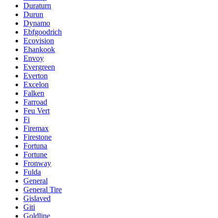
Duraturn
Durun
Dynamo
Ebfgoodrich
Ecovision
Ehankook
Envoy
Evergreen
Everton
Excelon
Falken
Farroad
Feu Vert
Fi
Firemax
Firestone
Fortuna
Fortune
Fronway
Fulda
General
General Tire
Gislaved
Giti
Goldline