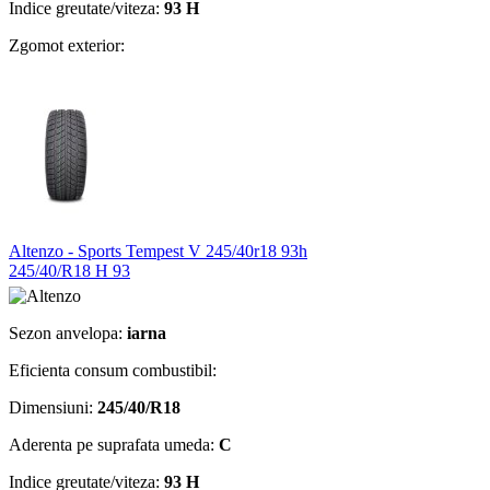
Indice greutate/viteza:
93 H
Zgomot exterior:
Altenzo - Sports Tempest V 245/40r18 93h
245/40/R18 H 93
Sezon anvelopa:
iarna
Eficienta consum combustibil:
Dimensiuni:
245/40/R18
Aderenta pe suprafata umeda:
C
Indice greutate/viteza:
93 H