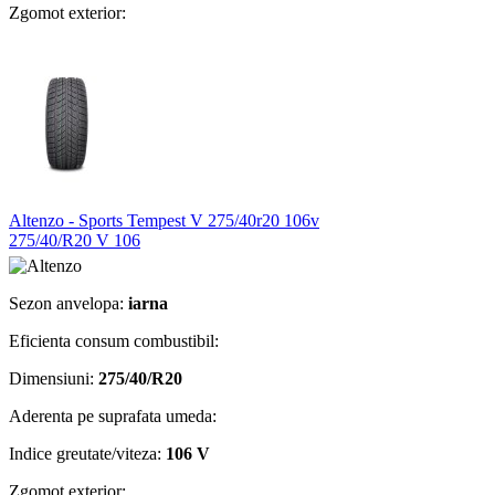
Zgomot exterior:
Altenzo - Sports Tempest V 275/40r20 106v
275/40/R20 V 106
Sezon anvelopa:
iarna
Eficienta consum combustibil:
Dimensiuni:
275/40/R20
Aderenta pe suprafata umeda:
Indice greutate/viteza:
106 V
Zgomot exterior: