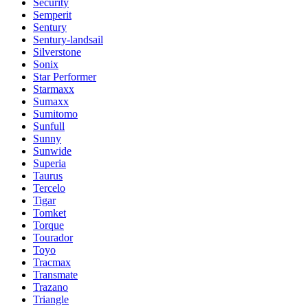
Security
Semperit
Sentury
Sentury-landsail
Silverstone
Sonix
Star Performer
Starmaxx
Sumaxx
Sumitomo
Sunfull
Sunny
Sunwide
Superia
Taurus
Tercelo
Tigar
Tomket
Torque
Tourador
Toyo
Tracmax
Transmate
Trazano
Triangle