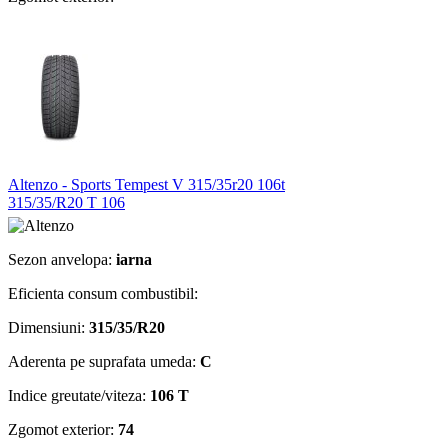
Altenzo - Sports Tempest V 315/35r20 106t
315/35/R20 T 106
Sezon anvelopa:
iarna
Eficienta consum combustibil:
Dimensiuni:
315/35/R20
Aderenta pe suprafata umeda:
C
Indice greutate/viteza:
106 T
Zgomot exterior:
74