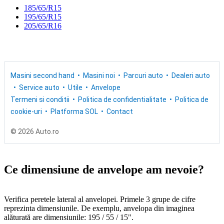
185/65/R15
195/65/R15
205/65/R16
Masini second hand
Masini noi
Parcuri auto
Dealeri auto
Service auto
Utile
Anvelope
Termeni si conditii
Politica de confidentialitate
Politica de
cookie-uri
Platforma SOL
Contact
© 2026 Auto.ro
Ce dimensiune de anvelope am nevoie?
Verifica peretele lateral al anvelopei. Primele 3 grupe de cifre
reprezinta dimensiunile. De exemplu, anvelopa din imaginea
alăturată are dimensiunile: 195 / 55 / 15".