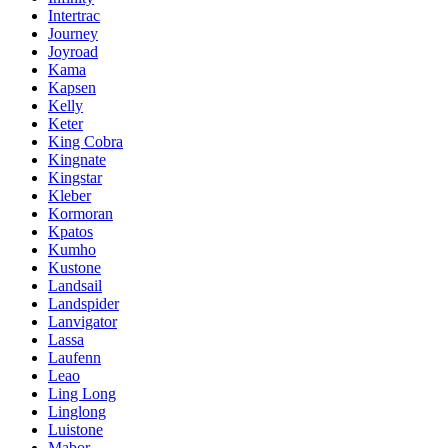
Intertrac
Journey
Joyroad
Kama
Kapsen
Kelly
Keter
King Cobra
Kingnate
Kingstar
Kleber
Kormoran
Kpatos
Kumho
Kustone
Landsail
Landspider
Lanvigator
Lassa
Laufenn
Leao
Ling Long
Linglong
Luistone
Mabor