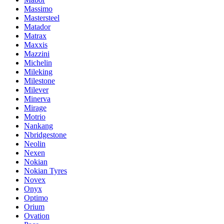
Massimo
Mastersteel
Matador
Matrax
Maxxis
Mazzini
Michelin
Mileking
Milestone
Milever
Minerva
Mirage
Motrio
Nankang
Nbridgestone
Neolin
Nexen
Nokian
Nokian Tyres
Novex
Onyx
Optimo
Orium
Ovation