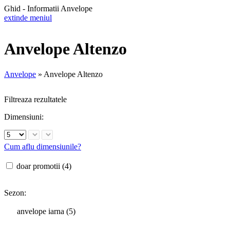
Ghid - Informatii Anvelope
extinde meniul
Anvelope Altenzo
Anvelope
»
Anvelope Altenzo
Filtreaza rezultatele
Dimensiuni:
Cum aflu dimensiunile?
doar promotii (4)
Sezon:
anvelope iarna (5)