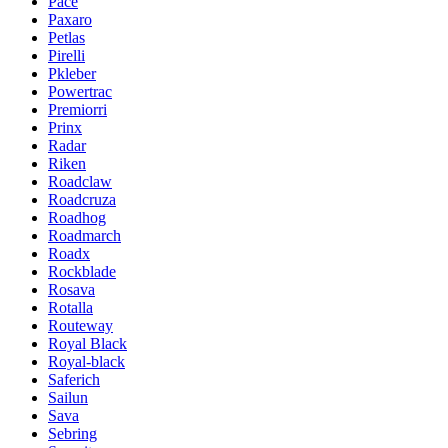
Pace
Paxaro
Petlas
Pirelli
Pkleber
Powertrac
Premiorri
Prinx
Radar
Riken
Roadclaw
Roadcruza
Roadhog
Roadmarch
Roadx
Rockblade
Rosava
Rotalla
Routeway
Royal Black
Royal-black
Saferich
Sailun
Sava
Sebring