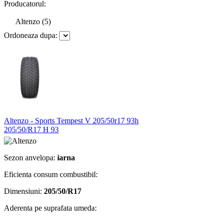
Producatorul:
Altenzo (5)
Ordoneaza dupa:
Altenzo - Sports Tempest V 205/50r17 93h
205/50/R17 H 93
Sezon anvelopa:
iarna
Eficienta consum combustibil:
Dimensiuni:
205/50/R17
Aderenta pe suprafata umeda: