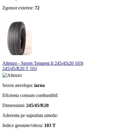
Zgomot exterior:
72
Altenzo - Sports Tempest Ii 245/45r20 103t
245/45/R20 T 103
Sezon anvelopa:
iarna
Eficienta consum combustibil:
Dimensiuni:
245/45/R20
Aderenta pe suprafata umeda:
Indice greutate/viteza:
103 T