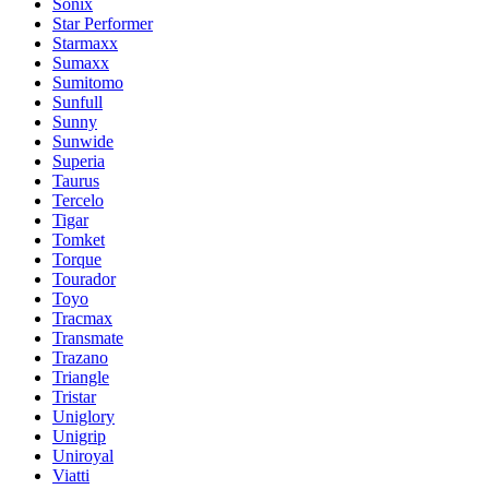
Sonix
Star Performer
Starmaxx
Sumaxx
Sumitomo
Sunfull
Sunny
Sunwide
Superia
Taurus
Tercelo
Tigar
Tomket
Torque
Tourador
Toyo
Tracmax
Transmate
Trazano
Triangle
Tristar
Uniglory
Unigrip
Uniroyal
Viatti