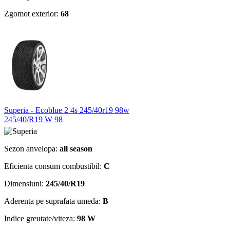
Zgomot exterior:
68
Superia - Ecoblue 2 4s 245/40r19 98w
245/40/R19 W 98
Sezon anvelopa:
all season
Eficienta consum combustibil:
C
Dimensiuni:
245/40/R19
Aderenta pe suprafata umeda:
B
Indice greutate/viteza:
98 W