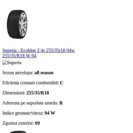
Superia - Ecoblue 2 4s 255/35r18 94w
255/35/R18 W 94
Sezon anvelopa:
all season
Eficienta consum combustibil:
C
Dimensiuni:
255/35/R18
Aderenta pe suprafata umeda:
B
Indice greutate/viteza:
94 W
Zgomot exterior:
69