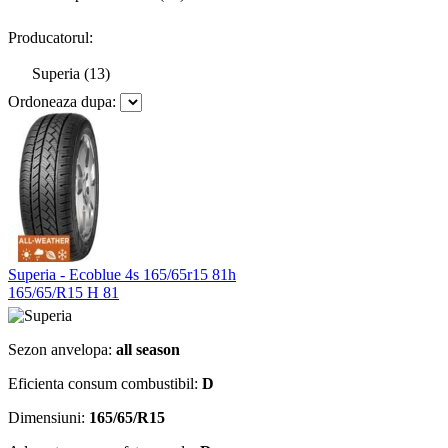
Producatorul:
Superia (13)
Ordoneaza dupa:
Superia - Ecoblue 4s 165/65r15 81h
165/65/R15 H 81
Sezon anvelopa:
all season
Eficienta consum combustibil:
D
Dimensiuni:
165/65/R15