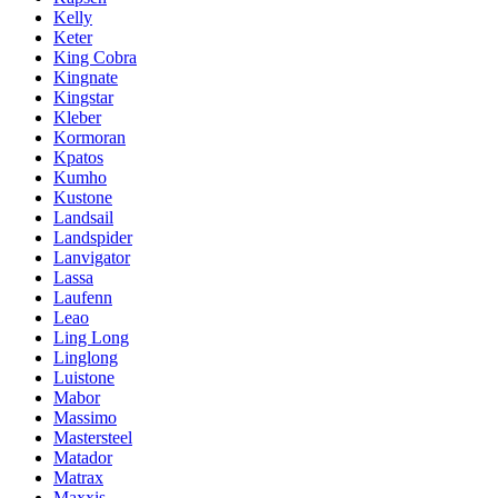
Kelly
Keter
King Cobra
Kingnate
Kingstar
Kleber
Kormoran
Kpatos
Kumho
Kustone
Landsail
Landspider
Lanvigator
Lassa
Laufenn
Leao
Ling Long
Linglong
Luistone
Mabor
Massimo
Mastersteel
Matador
Matrax
Maxxis