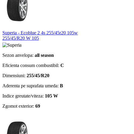
Superia - Ecoblue 2 4s 255/45r20 105w
255/45/R20 W 105
Sezon anvelopa:
all season
Eficienta consum combustibil:
C
Dimensiuni:
255/45/R20
Aderenta pe suprafata umeda:
B
Indice greutate/viteza:
105 W
Zgomot exterior:
69