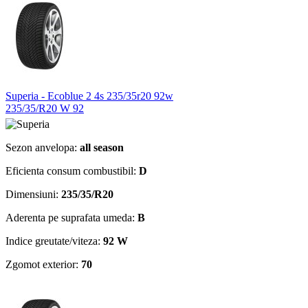
Superia - Ecoblue 2 4s 235/35r20 92w
235/35/R20 W 92
Sezon anvelopa:
all season
Eficienta consum combustibil:
D
Dimensiuni:
235/35/R20
Aderenta pe suprafata umeda:
B
Indice greutate/viteza:
92 W
Zgomot exterior:
70