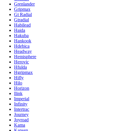
Grenlander
Gripmax
Gt Radial
Gtradial
Habilead
Haida
Hakuba
Hankook
Hdebica
Headway
Hemisphere
Herovic
Hfulda
Hgripmax
Hifly
Hilo
Horizon
Ilink
Imperial
Infinity
Intertrac
Journey
Joyroad
Kama
Kapsen