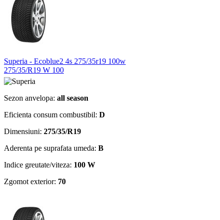
Superia - Ecoblue2 4s 275/35r19 100w
275/35/R19 W 100
Sezon anvelopa:
all season
Eficienta consum combustibil:
D
Dimensiuni:
275/35/R19
Aderenta pe suprafata umeda:
B
Indice greutate/viteza:
100 W
Zgomot exterior:
70