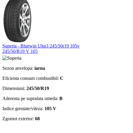
Superia - Bluewin Uhp3 245/50r19 105v
245/50/R19 V 105
Sezon anvelopa:
iarna
Eficienta consum combustibil:
C
Dimensiuni:
245/50/R19
Aderenta pe suprafata umeda:
B
Indice greutate/viteza:
105 V
Zgomot exterior:
68