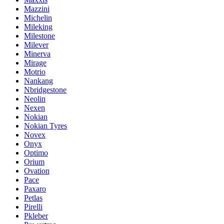
Mazzini
Michelin
Mileking
Milestone
Milever
Minerva
Mirage
Motrio
Nankang
Nbridgestone
Neolin
Nexen
Nokian
Nokian Tyres
Novex
Onyx
Optimo
Orium
Ovation
Pace
Paxaro
Petlas
Pirelli
Pkleber