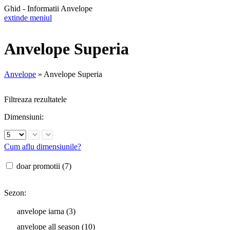
Ghid - Informatii Anvelope
extinde meniul
Anvelope Superia
Anvelope
»
Anvelope Superia
Filtreaza rezultatele
Dimensiuni:
Cum aflu dimensiunile?
doar promotii (7)
Sezon:
anvelope iarna (3)
anvelope all season (10)